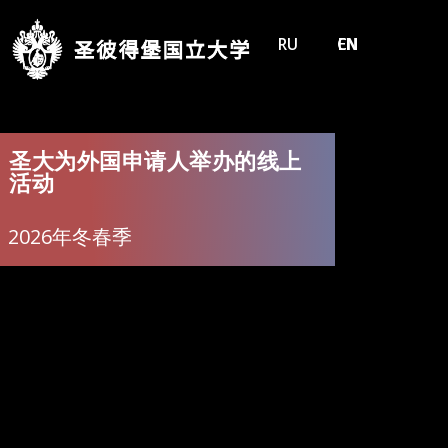
RU
CN
EN
圣大为外国申请人举办的线上
活动
2026年冬春季