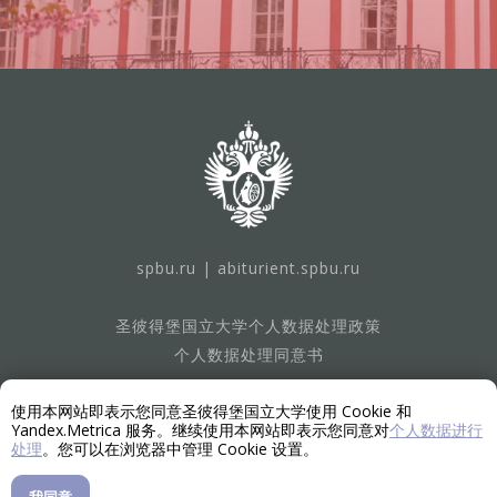
spbu.ru
|
abiturient.spbu.ru
圣彼得堡国立大学个人数据处理政策
个人数据处理同意书
使用本网站即表示您同意圣彼得堡国立大学使用 Cookie 和
本信息平台所发布的档案资料中，可能涉及被俄罗斯联邦司法
Yandex.Metrica 服务。继续使用本网站即表示您同意对
个人数据进行
部列入"外国代理人"名录的自然人与法人，以及被认定为极端
处理
。您可以在浏览器中管理 Cookie 设置。
主义组织并在俄罗斯联邦境内禁止活动的机构。